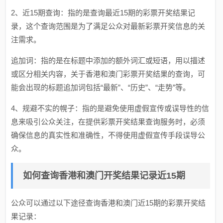
2、近15期查询：指的是查询最近15期的彩票开奖结果记
录，这个查询范围是为了满足公众对最新彩票开奖信息的关
注需求。
追加词：指的是在标题中添加的额外词汇或短语，用以描述
或区分相关内容，关于香港和澳门彩票开奖结果的查询，可
能会出现的标题追加词包括“最新”、“历史”、“走势”等。
4、规避不实的幌子：指的是避免使用虚假宣传或误导性的信
息来吸引公众关注，在提供彩票开奖结果查询服务时，必须
确保信息的真实性和准确性，不得使用虚假宣传手段误导公
众。
如何查询香港和澳门开奖结果记录近15期
公众可以通过以下途径查询香港和澳门近15期的彩票开奖结
果记录：