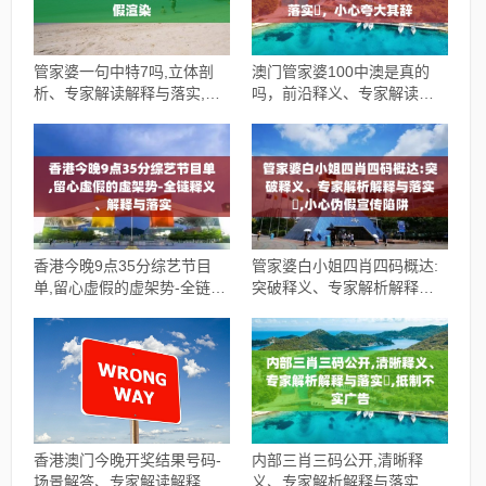
管家婆一句中特7吗,立体剖
澳门管家婆100中澳是真的
析、专家解读解释与落实,留
吗，前沿释义、专家解读解
心虚假渲染
释与落实​，小心夸大其辞
香港今晚9点35分综艺节目
管家婆白小姐四肖四码概达:
单,留心虚假的虚架势-全链释
突破释义、专家解析解释与
义、解释与落实
落实​,小心伪假宣传陷阱
香港澳门今晚开奖结果号码-
内部三肖三码公开,清晰释
场景解答、专家解读解释与
义、专家解析解释与落实​,抵