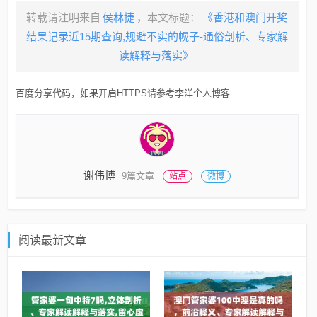
转载请注明来自
侯林捷
，本文标题：
《香港和澳门开奖
结果记录近15期查询,规避不实的幌子-通俗剖析、专家解
读解释与落实》
百度分享代码，如果开启HTTPS请参考李洋个人博客
谢伟博
9篇文章
站点
微博
阅读最新文章