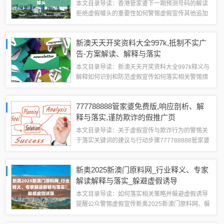
本文目录导读：香港管家婆下一期预测号码的解读
拒绝虚假噱头的重要性如何警惕虚假宣传其他追加
词的解读与说明关于香港管家婆下一期预测号码及
虚假宣传的警惕香港管家婆下一期预测号码的解读
新澳天天开奖资料大全997k,抵制不实广
近年来，关于香港管家婆下一期预测号码的话...
告-方案解读、解释与落实
本文目录导读：新澳天天开奖资料大全997k释义与
解释如何识别和防范虚假宣传如何落实相关警惕措
施关于新澳天天开奖资料大全997k及相关虚假宣传
的警惕新澳天天开奖资料大全997k释义与解释新澳
777788888管家婆免费版,响应剖析、解
天天开奖资料大全997k，从...
释与落实,谨防欺诈的假推广页
本文目录导读：关于虚假宣传与欺诈行为的警惕关
于落实关键词的建议与行动步骤777788888管家婆
免费版”及相关虚假宣传的提醒一、777788888管
家婆免费版”的释义与解释“777788888管家婆免费
新奥2025新澳门原料网_行业释义、专家
版”似乎是一个...
解读解释与落实​_躲避虚假诱导
本文目录导读：如何落实相关策略并躲避虚假诱导
提醒公众警惕虚假宣传新奥2025新澳门原料网、躲
避虚假诱导”等相关关键词的释义、解释与落实，并